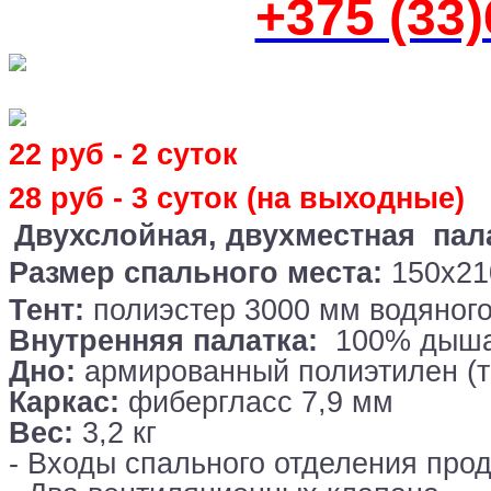
+375 (33
22 руб - 2 суток
28 руб - 3 суток (на выходные)
Двухслойная, двухместная пал
Размер спального места:
150х21
Тент:
полиэстер 3000 мм водяного
Внутренняя палатка:
100% дыша
Дно:
армированный полиэтилен (т
Каркас:
фибергласс 7,9 мм
Вес:
3,2 кг
- Входы спального отделения про