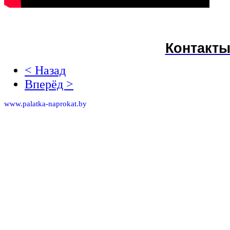
Контакты
< Назад
Вперёд >
www.palatka-naprokat.by