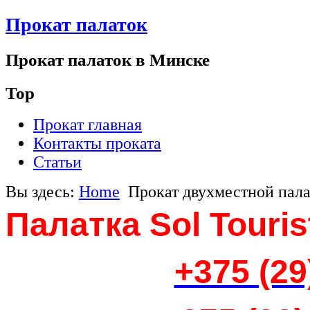
Прокат палаток
электронные компоненты
Прокат палаток в Минске
Top
Прокат главная
Контакты проката
Статьи
Вы здесь:
Home
Прокат двухместной палат
Палатка Sol Touris
+375 (29